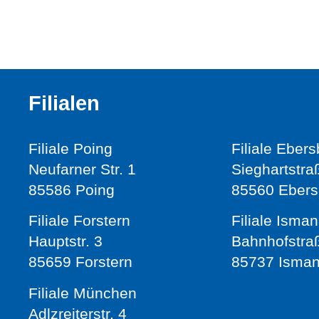
Filialen
Filiale Poing
Filiale Eber
Neufarner Str. 1
Sieghartstra
85586 Poing
85560 Ebers
Filiale Forstern
Filiale Isman
Hauptstr. 3
Bahnhofstra
85659 Forstern
85737 Isman
Filiale München
Adlzreiterstr. 4